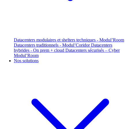
Datacenters modulaires et shelters techniques - Modul’Room
Datacenters traditionnels - Modul’Coridor
Datacenters
hybrides - On prem + cloud
Datacenters sécurisés – Cyber
Modul’Room
Nos solutions