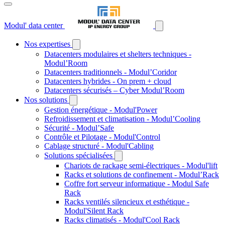
Modul' data center
Nos expertises
Datacenters modulaires et shelters techniques -
Modul’Room
Datacenters traditionnels - Modul’Coridor
Datacenters hybrides - On prem + cloud
Datacenters sécurisés – Cyber Modul’Room
Nos solutions
Gestion énergétique - Modul'Power
Refroidissement et climatisation - Modul’Cooling
Sécurité - Modul’Safe
Contrôle et Pilotage - Modul'Control
Cablage structuré - Modul'Cabling
Solutions spécialisées
Chariots de rackage semi-électriques - Modul'lift
Racks et solutions de confinement - Modul’Rack
Coffre fort serveur informatique - Modul Safe
Rack
Racks ventilés silencieux et esthétique -
Modul'Silent Rack
Racks climatisés - Modul'Cool Rack