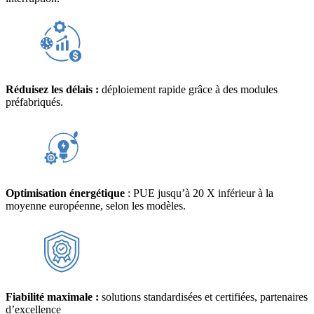
Réduisez les délais :
déploiement rapide grâce à des modules
préfabriqués.
Optimisation énergétique
: PUE jusqu’à 20 X inférieur à la
moyenne européenne, selon les modèles.
Fiabilité maximale :
solutions standardisées et certifiées, partenaires
d’excellence