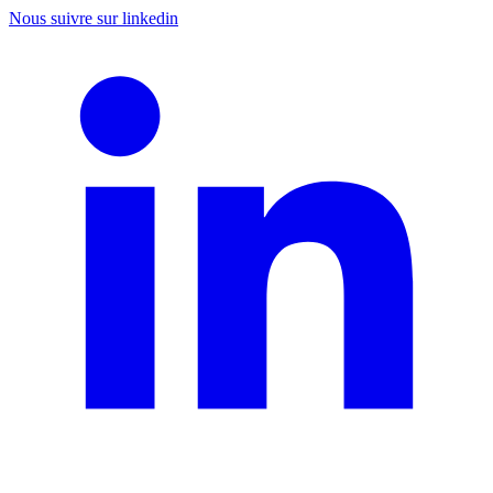
Aller
Nous suivre sur linkedin
au
contenu