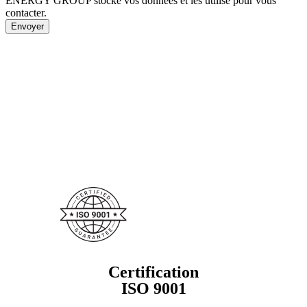
ENERGY GROUP stocke vos données et les utilise pour vous
contacter.
Certification
ISO 9001