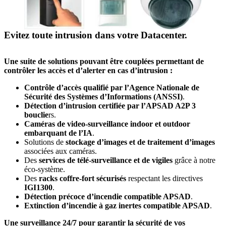
Evitez toute intrusion dans votre Datacenter.
Une suite de solutions pouvant être couplées permettant de
contrôler les accès et d’alerter en cas d’intrusion :
Contrôle d’accès qualifié par l’Agence Nationale de
Sécurité des Systèmes d’Informations (ANSSI)
.
Détection d’intrusion certifiée par l’APSAD A2P 3
bouclie
rs.
Caméras de video-surveillance indoor et outdoor
embarquant de l’IA
.
Solutions de
stockage d’images et de traitement d’images
associées aux caméras.
Des
services de télé-surveillance et de vigiles
grâce à notre
éco-système.
Des
racks coffre-fort sécurisés
respectant les directives
IGI1300
.
Détection précoce d’incendie compatible APSAD
.
Extinction d’incendie à gaz inertes compatible APSAD
.
Une surveillance 24/7 pour garantir la sécurité de vos