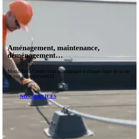
Aménagement, maintenance,
déménagement…
Modul’Data Center vous accompagne à chaque étape de la vie
de vos infrastructures IT.
NOS SERVICES