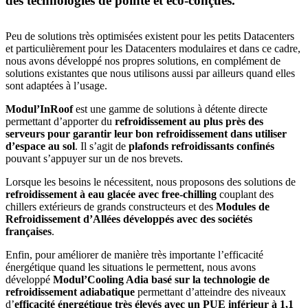
des technologies de pointe et éco-conçues.
Peu de solutions très optimisées existent pour les petits Datacenters
et particulièrement pour les Datacenters modulaires et dans ce cadre,
nous avons développé nos propres solutions, en complément de
solutions existantes que nous utilisons aussi par ailleurs quand elles
sont adaptées à l’usage.
Modul’InRoof
est une gamme de solutions à détente directe
permettant d’apporter du
refroidissement au plus près des
serveurs pour garantir leur bon refroidissement dans utiliser
d’espace au sol
. Il s’agit de
plafonds refroidissants confinés
pouvant s’appuyer sur un de nos brevets.
Lorsque les besoins le nécessitent, nous proposons des solutions de
refroidissement à eau glacée avec free-chilling
couplant des
chillers extérieurs de grands constructeurs et des
Modules de
Refroidissement d’Allées développés avec des sociétés
françaises
.
Enfin, pour améliorer de manière très importante l’efficacité
énergétique quand les situations le permettent, nous avons
développé
Modul’Cooling Adia basé sur la technologie de
refroidissement adiabatique
permettant d’atteindre des niveaux
d’
efficacité énergétique très élevés avec un PUE inférieur à 1,1