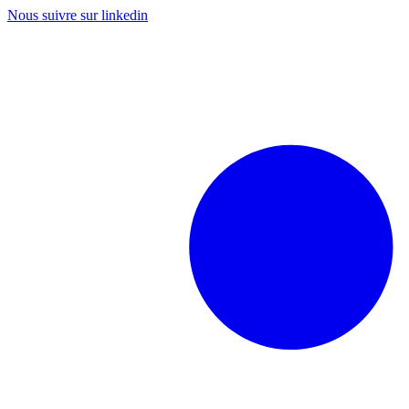
Aller
Nous suivre sur linkedin
au
contenu