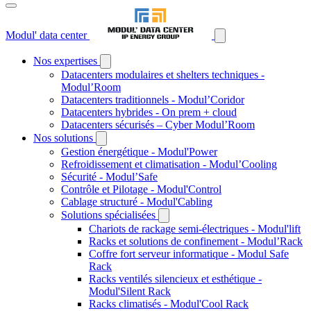
Modul' data center
Nos expertises
Datacenters modulaires et shelters techniques -
Modul’Room
Datacenters traditionnels - Modul’Coridor
Datacenters hybrides - On prem + cloud
Datacenters sécurisés – Cyber Modul’Room
Nos solutions
Gestion énergétique - Modul'Power
Refroidissement et climatisation - Modul’Cooling
Sécurité - Modul’Safe
Contrôle et Pilotage - Modul'Control
Cablage structuré - Modul'Cabling
Solutions spécialisées
Chariots de rackage semi-électriques - Modul'lift
Racks et solutions de confinement - Modul’Rack
Coffre fort serveur informatique - Modul Safe
Rack
Racks ventilés silencieux et esthétique -
Modul'Silent Rack
Racks climatisés - Modul'Cool Rack