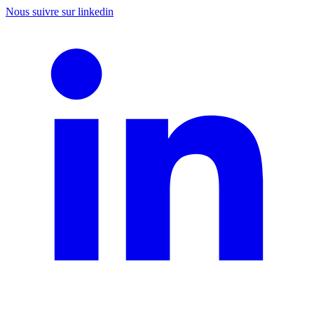
Aller
Nous suivre sur linkedin
au
contenu