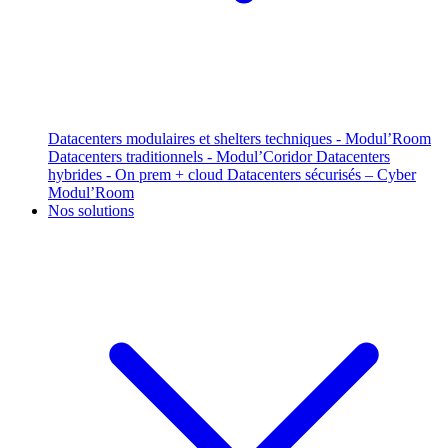
Datacenters modulaires et shelters techniques - Modul’Room
Datacenters traditionnels - Modul’Coridor
Datacenters
hybrides - On prem + cloud
Datacenters sécurisés – Cyber
Modul’Room
Nos solutions